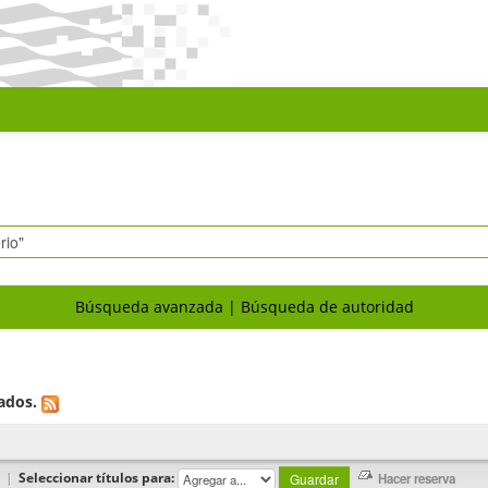
Búsqueda avanzada
Búsqueda de autoridad
ados.
|
Seleccionar títulos para: