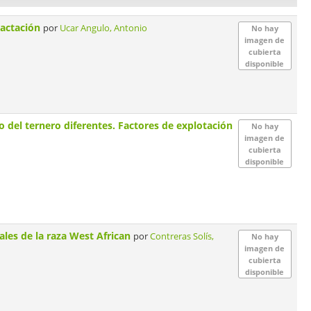
 lactación
por
Ucar Angulo, Antonio
No hay
imagen de
cubierta
disponible
 del ternero diferentes. Factores de explotación
No hay
imagen de
cubierta
disponible
cales de la raza West African
por
Contreras Solís,
No hay
imagen de
cubierta
disponible