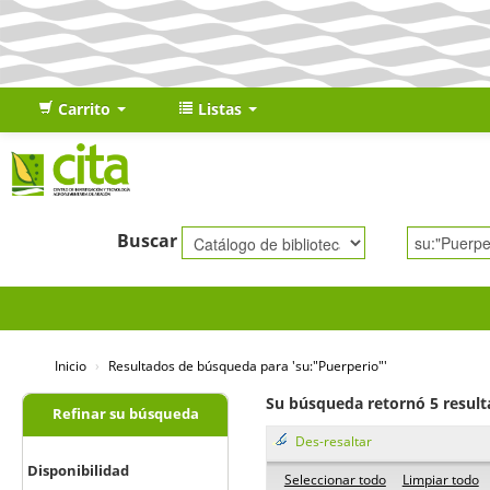
Carrito
Listas
Buscar
Inicio
›
Resultados de búsqueda para 'su:"Puerperio"'
Su búsqueda retornó 5 result
Refinar su búsqueda
Des-resaltar
Disponibilidad
Seleccionar todo
Limpiar todo