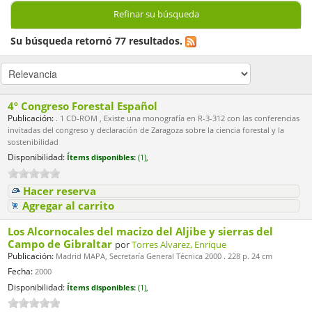
Refinar su búsqueda
Su búsqueda retornó 77 resultados.
4º Congreso Forestal Español
Publicación:
. 1 CD-ROM , Existe una monografía en R-3-312 con las conferencias
invitadas del congreso y declaración de Zaragoza sobre la ciencia forestal y la
sostenibilidad
Disponibilidad:
Ítems disponibles:
(1),
Hacer reserva
Agregar al carrito
Los Alcornocales del macizo del Aljibe y sierras del
Campo de Gibraltar
por
Torres Alvarez, Enrique
Publicación:
Madrid MAPA, Secretaría General Técnica 2000 . 228 p. 24 cm
Fecha:
2000
Disponibilidad:
Ítems disponibles:
(1),