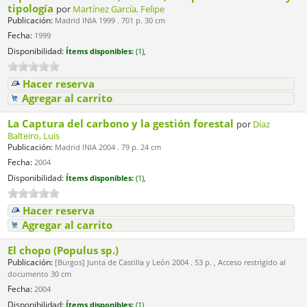
tipología
por
Martínez García, Felipe
Publicación:
Madrid INIA 1999 . 701 p. 30 cm
Fecha:
1999
Disponibilidad:
Ítems disponibles:
(1),
Hacer reserva
Agregar al carrito
La Captura del carbono y la gestión forestal
por
Díaz
Balteiro, Luis
Publicación:
Madrid INIA 2004 . 79 p. 24 cm
Fecha:
2004
Disponibilidad:
Ítems disponibles:
(1),
Hacer reserva
Agregar al carrito
El chopo (Populus sp.)
Publicación:
[Burgos] Junta de Castilla y León 2004 . 53 p. , Acceso restrigido al
documento 30 cm
Fecha:
2004
Disponibilidad:
Ítems disponibles:
(1),