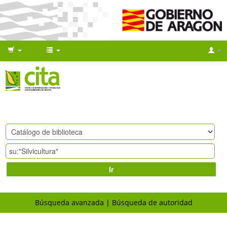
Ir
Búsqueda avanzada
Búsqueda de autoridad