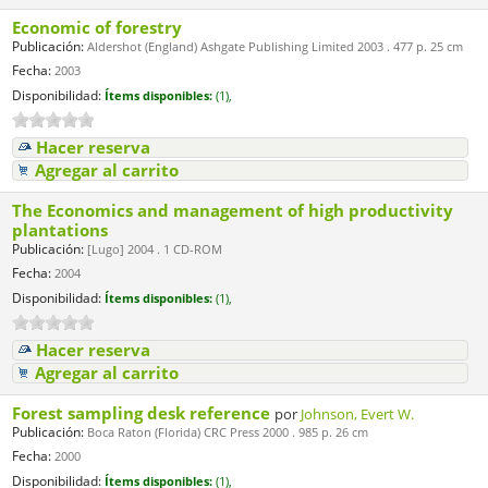
Economic of forestry
Publicación:
Aldershot (England) Ashgate Publishing Limited 2003 . 477 p. 25 cm
Fecha:
2003
Disponibilidad:
Ítems disponibles:
(1),
Hacer reserva
Agregar al carrito
The Economics and management of high productivity
plantations
Publicación:
[Lugo] 2004 . 1 CD-ROM
Fecha:
2004
Disponibilidad:
Ítems disponibles:
(1),
Hacer reserva
Agregar al carrito
Forest sampling desk reference
por
Johnson, Evert W.
Publicación:
Boca Raton (Florida) CRC Press 2000 . 985 p. 26 cm
Fecha:
2000
Disponibilidad:
Ítems disponibles:
(1),