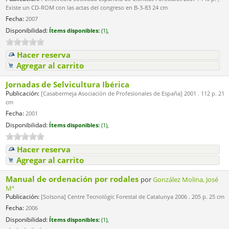
Existe un CD-ROM con las actas del congreso en B-3-83 24 cm
Fecha:
2007
Disponibilidad:
Ítems disponibles:
(1),
Hacer reserva
Agregar al carrito
Jornadas de Selvicultura Ibérica
Publicación:
[Casabermeja Asociación de Profesionales de España] 2001 . 112 p. 21
cm
Fecha:
2001
Disponibilidad:
Ítems disponibles:
(1),
Hacer reserva
Agregar al carrito
Manual de ordenación por rodales
por
González Molina, José
Mª
Publicación:
[Solsona] Centre Tecnològic Forestal de Catalunya 2006 . 205 p. 25 cm
Fecha:
2006
Disponibilidad:
Ítems disponibles:
(1),