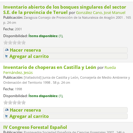
Inventario abierto de los bosques singulares del sector
S.E. de la provincia de Teruel
por
González Cano, José Manuel
Publicación:
Zaragoza Consejo de Protección de la Naturaleza de Aragón 2001 . 165
p. 24 cm
Fecha:
2001
Disponibilidad:
Ítems disponibles:
(1),
Hacer reserva
Agregar al carrito
Inventario de choperas en Castilla y León
por
Rueda
Fernández, Jesús
Publicación:
[Valladolid] Junta de Castilla y León, Consejería de Medio Ambiente y
Ordenación del Territorio 1998 . 58 p. 24 cm
Fecha:
1998
Disponibilidad:
Ítems disponibles:
(1),
Hacer reserva
Agregar al carrito
IV Congreso Forestal Español
Publicación:
Pontevedra Sociedad Española de Ciencias Forestales 2007 . 146 p. ,