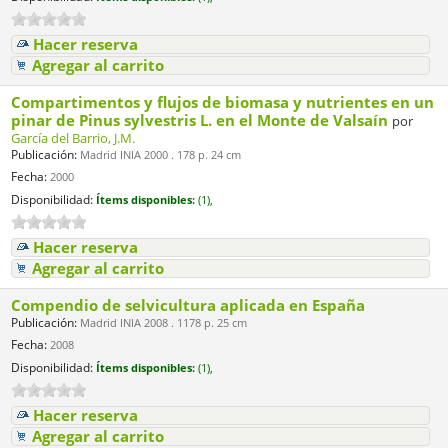
Hacer reserva
Agregar al carrito
Compartimentos y flujos de biomasa y nutrientes en un
pinar de Pinus sylvestris L. en el Monte de Valsaín
por
García del Barrio, J.M.
Publicación:
Madrid INIA 2000 . 178 p. 24 cm
Fecha:
2000
Disponibilidad:
Ítems disponibles:
(1),
Hacer reserva
Agregar al carrito
Compendio de selvicultura aplicada en España
Publicación:
Madrid INIA 2008 . 1178 p. 25 cm
Fecha:
2008
Disponibilidad:
Ítems disponibles:
(1),
Hacer reserva
Agregar al carrito