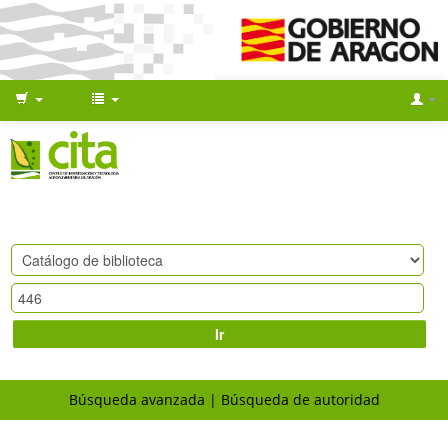
Ir
Búsqueda avanzada
Búsqueda de autoridad