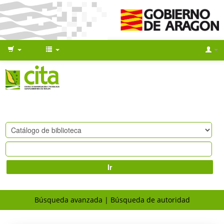
Ir
Búsqueda avanzada
Búsqueda de autoridad