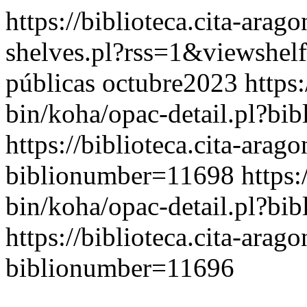
https://biblioteca.cita-arag
shelves.pl?rss=1&viewshe
públicas octubre2023
https:
bin/koha/opac-detail.pl?b
https://biblioteca.cita-arag
biblionumber=11698
https:
bin/koha/opac-detail.pl?b
https://biblioteca.cita-arag
biblionumber=11696