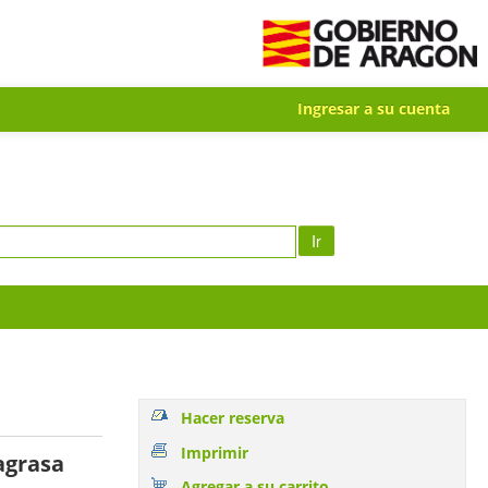
Ingresar a su cuenta
Ir
Hacer reserva
Imprimir
lagrasa
Agregar a su carrito