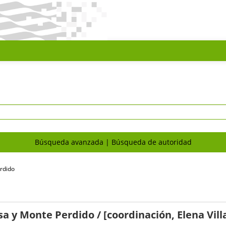
Búsqueda avanzada
Búsqueda de autoridad
rdido
esa y Monte Perdido
/ [coordinación, Elena Vil