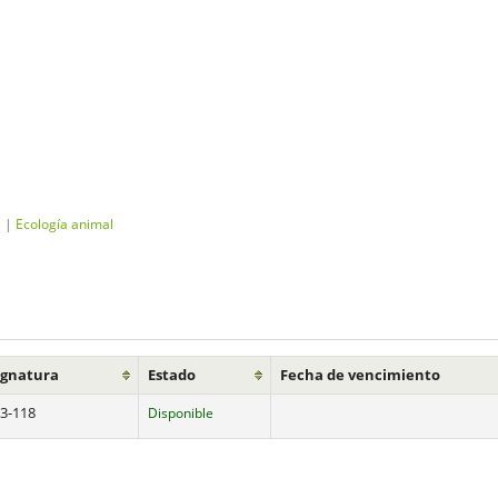
s
|
Ecología animal
ignatura
Estado
Fecha de vencimiento
-3-118
Disponible