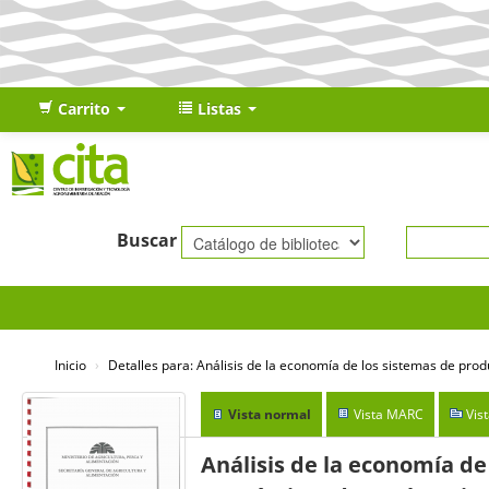
Carrito
Listas
Buscar
Inicio
›
Detalles para:
Análisis de la economía de los sistemas de prod
Vista normal
Vista MARC
Vis
Análisis de la economía de