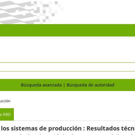
Búsqueda avanzada
Búsqueda de autoridad
ucción
ta ISBD
 los sistemas de producción : Resultados técn