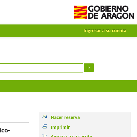
Ingresar a su cuenta
Ir
Hacer reserva
Imprimir
ico-
Agregar a su carrito