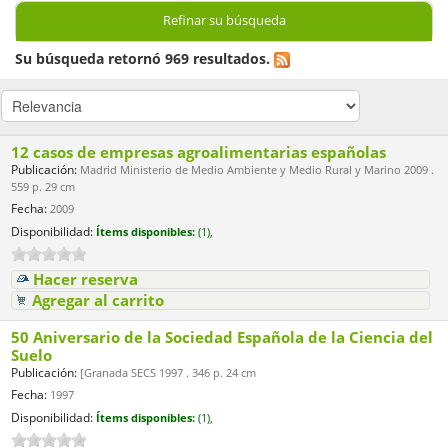
Refinar su búsqueda
Su búsqueda retornó 969 resultados.
12 casos de empresas agroalimentarias españolas
Publicación:
Madrid Ministerio de Medio Ambiente y Medio Rural y Marino 2009 .
559 p. 29 cm
Fecha:
2009
Disponibilidad:
Ítems disponibles:
(1),
Hacer reserva
Agregar al carrito
50 Aniversario de la Sociedad Española de la Ciencia del
Suelo
Publicación:
[Granada SECS 1997 . 346 p. 24 cm
Fecha:
1997
Disponibilidad:
Ítems disponibles:
(1),