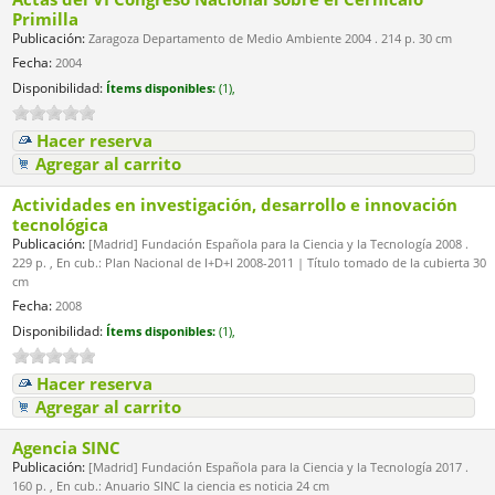
Primilla
Publicación:
Zaragoza Departamento de Medio Ambiente 2004 . 214 p. 30 cm
Fecha:
2004
Disponibilidad:
Ítems disponibles:
(1),
Hacer reserva
Agregar al carrito
Actividades en investigación, desarrollo e innovación
tecnológica
Publicación:
[Madrid] Fundación Española para la Ciencia y la Tecnología 2008 .
229 p. , En cub.: Plan Nacional de I+D+I 2008-2011 | Título tomado de la cubierta 30
cm
Fecha:
2008
Disponibilidad:
Ítems disponibles:
(1),
Hacer reserva
Agregar al carrito
Agencia SINC
Publicación:
[Madrid] Fundación Española para la Ciencia y la Tecnología 2017 .
160 p. , En cub.: Anuario SINC la ciencia es noticia 24 cm