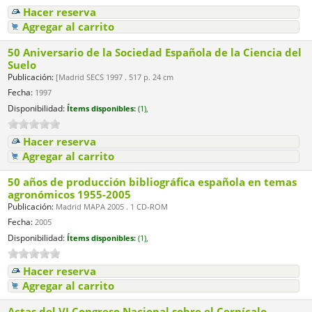
Hacer reserva
Agregar al carrito
50 Aniversario de la Sociedad Española de la Ciencia del
Suelo
Publicación:
[Madrid SECS 1997 . 517 p. 24 cm
Fecha:
1997
Disponibilidad:
Ítems disponibles:
(1),
Hacer reserva
Agregar al carrito
50 años de producción bibliográfica española en temas
agronómicos 1955-2005
Publicación:
Madrid MAPA 2005 . 1 CD-ROM
Fecha:
2005
Disponibilidad:
Ítems disponibles:
(1),
Hacer reserva
Agregar al carrito
Actas del VI Congreso Nacional sobre el Cernícalo