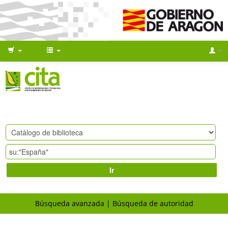
Ir
Búsqueda avanzada
Búsqueda de autoridad