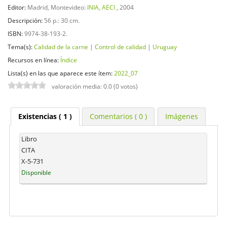
Editor:
Madrid, Montevideo:
INIA, AECI
, 2004
Descripción:
56 p.: 30 cm
.
ISBN:
9974-38-193-2.
Tema(s):
Calidad de la carne
|
Control de calidad
|
Uruguay
Recursos en línea:
Índice
Lista(s) en las que aparece este ítem:
2022_07
valoración media: 0.0 (0 votos)
Existencias
( 1 )
Comentarios ( 0 )
Imágenes
Libro
CITA
X-5-731
Disponible