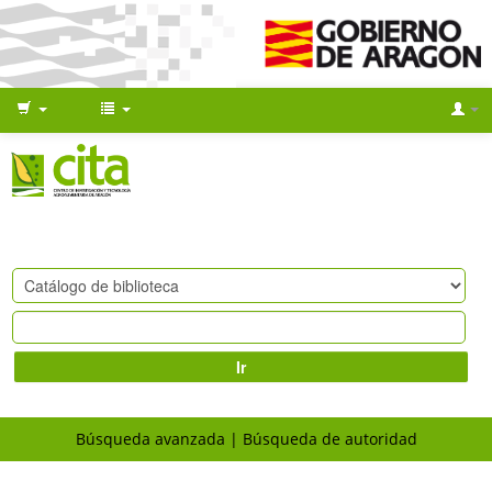
Ir
Búsqueda avanzada
Búsqueda de autoridad