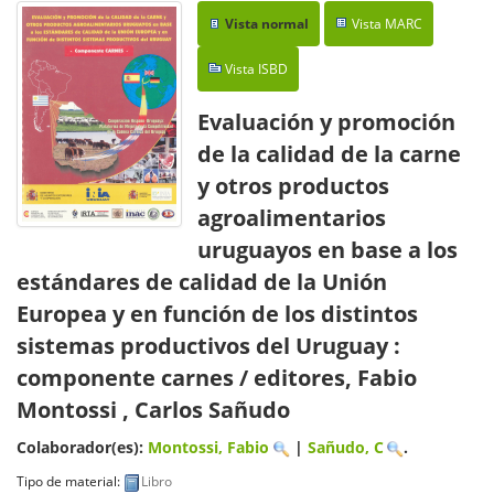
Vista normal
Vista MARC
Vista ISBD
Evaluación y promoción
de la calidad de la carne
y otros productos
agroalimentarios
uruguayos en base a los
estándares de calidad de la Unión
Europea y en función de los distintos
sistemas productivos del Uruguay :
componente carnes
/ editores, Fabio
Montossi , Carlos Sañudo
Colaborador(es):
Montossi, Fabio
|
Sañudo, C
.
Tipo de material:
Libro