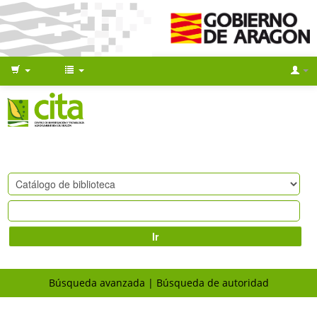
Ir
Búsqueda avanzada
Búsqueda de autoridad