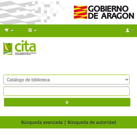
Ir
Búsqueda avanzada
Búsqueda de autoridad