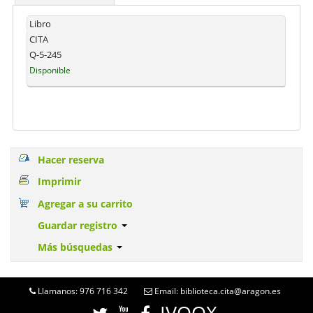
Libro
CITA
Q-5-245
Disponible
Hacer reserva
Imprimir
Agregar a su carrito
Guardar registro
Más búsquedas
Llamanos: 976 716 342
Email: biblioteca.cita@aragon.es
IVOOX