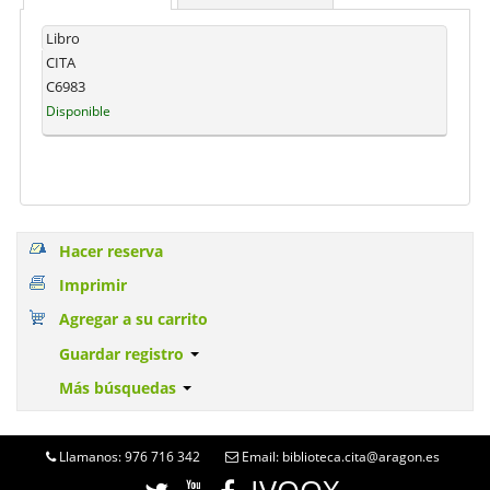
Libro
CITA
C6983
Disponible
Hacer reserva
Imprimir
Agregar a su carrito
Guardar registro
Más búsquedas
Llamanos: 976 716 342
Email: biblioteca.cita@aragon.es