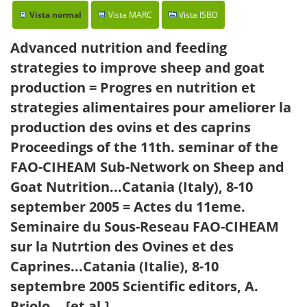
Vista normal
Vista MARC
Vista ISBD
Advanced nutrition and feeding
strategies to improve sheep and goat
production = Progres en nutrition et
strategies alimentaires pour ameliorer la
production des ovins et des caprins
Proceedings of the 11th. seminar of the
FAO-CIHEAM Sub-Network on Sheep and
Goat Nutrition...Catania (Italy), 8-10
september 2005 = Actes du 11eme.
Seminaire du Sous-Reseau FAO-CIHEAM
sur la Nutrtion des Ovines et des
Caprines...Catania (Italie), 8-10
septembre 2005
Scientific editors, A.
Priolo... [et al.]