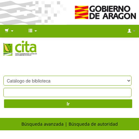
Ir
Búsqueda avanzada
Búsqueda de autoridad