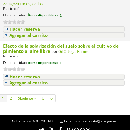
Zaragoza Larios, Carlos
Publicación:
Disponibilidad:
Ítems disponibles:
(1),
Hacer reserva
Agregar al carrito
Efecto de la solarización del suelo sobre el cultivo de
pimiento al aire libre
por
Gil Ortega, Ramiro
Publicación:
Disponibilidad:
Ítems disponibles:
(1),
Hacer reserva
Agregar al carrito
1
2
Siguiente »
Último
Llamanos: 976 716 342
Email: biblioteca.cita@aragon.es