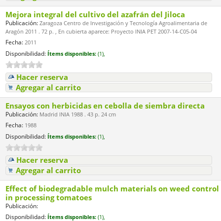
Mejora integral del cultivo del azafrán del Jiloca
Publicación:
Zaragoza Centro de Investigación y Tecnología Agroalimentaria de
Aragón 2011 . 72 p. , En cubierta aparece: Proyecto INIA PET 2007-14-C05-04
Fecha:
2011
Disponibilidad:
Ítems disponibles:
(1),
Hacer reserva
Agregar al carrito
Ensayos con herbicidas en cebolla de siembra directa
Publicación:
Madrid INIA 1988 . 43 p. 24 cm
Fecha:
1988
Disponibilidad:
Ítems disponibles:
(1),
Hacer reserva
Agregar al carrito
Effect of biodegradable mulch materials on weed control
in processing tomatoes
Publicación:
Disponibilidad:
Ítems disponibles:
(1),