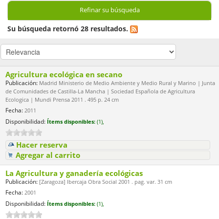
Refinar su búsqueda
Su búsqueda retornó 28 resultados.
Agricultura ecológica en secano
Publicación:
Madrid Ministerio de Medio Ambiente y Medio Rural y Marino | Junta
de Comunidades de Castilla-La Mancha | Sociedad Española de Agricultura
Ecologica | Mundi Prensa 2011 . 495 p. 24 cm
Fecha:
2011
Disponibilidad:
Ítems disponibles:
(1),
Hacer reserva
Agregar al carrito
La Agricultura y ganadería ecológicas
Publicación:
[Zaragoza] Ibercaja Obra Social 2001 . pag. var. 31 cm
Fecha:
2001
Disponibilidad:
Ítems disponibles:
(1),