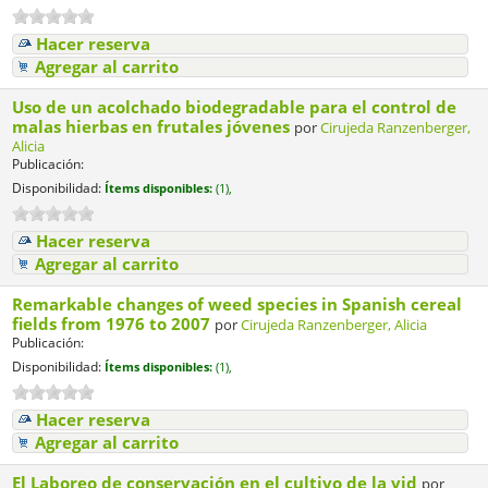
Hacer reserva
Agregar al carrito
Uso de un acolchado biodegradable para el control de
malas hierbas en frutales jóvenes
por
Cirujeda Ranzenberger,
Alicia
Publicación:
Disponibilidad:
Ítems disponibles:
(1),
Hacer reserva
Agregar al carrito
Remarkable changes of weed species in Spanish cereal
fields from 1976 to 2007
por
Cirujeda Ranzenberger, Alicia
Publicación:
Disponibilidad:
Ítems disponibles:
(1),
Hacer reserva
Agregar al carrito
El Laboreo de conservación en el cultivo de la vid
por