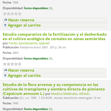
Fecha:
1993
Disponibilidad:
Ítems disponibles:
(1),
Hacer reserva
Agregar al carrito
Estudio comparativo de la fertilización y el desherbado
en el cultivo ecológico de cereales en zonas semiáridas
por
Pardo Sanclemente, Gabriel
Publicación:
Pamplona Autor 2003 . 207 p. 26 cm
Fecha:
2003
Disponibilidad:
Ítems disponibles:
(1),
Hacer reserva
Agregar al carrito
Estudio de la flora arvense y su competencia en los
cultivos de transplante y siembra directa de pimiento
(Capsicum annuum L.)
por
Medina Meléndez, Alfredo
Publicación:
[S.l. s.n. 1995 . 1 CD-ROM , Acceso electrónico restringido 12 cm
Fecha:
1995
Disponibilidad:
Ítems disponibles:
(1),