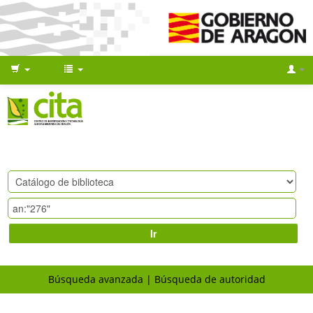
Ir
Búsqueda avanzada
Búsqueda de autoridad