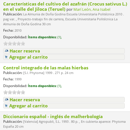
Características del cultivo del azafrán (Crocus sativus L.)
en el valle del Jiloca (Teruel)
por
Marí León, Ana Isabel
Publicación:
La Almunia de Doña Godina Escuela Universitaria Politécnica 2010 .
pag var. , Proyecto-trabajo fin de carrera, Escuela Universitaria Politécnica La
Almunia de Doña Godina 30 cm
Fecha:
2010
Disponibilidad:
Ítems disponibles:
(1),
Hacer reserva
Agregar al carrito
Control integrado de las malas hierbas
Publicación:
[S.l. Phytoma] 1999 . 271 p. 24 cm
Fecha:
1999
Disponibilidad:
Ítems disponibles:
(1),
Hacer reserva
Agregar al carrito
Diccionario español - inglés de malherbología
Publicación:
[Valencia] Agropubli, S.L. 1993 . 80 p. , En cubierta aparece: Phytoma
España 20 cm