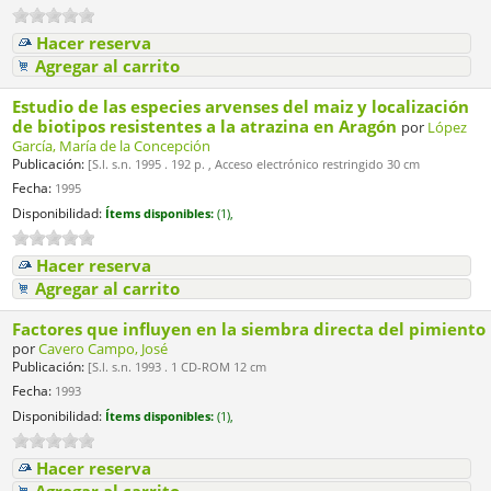
Hacer reserva
Agregar al carrito
Estudio de las especies arvenses del maiz y localización
de biotipos resistentes a la atrazina en Aragón
por
López
García, María de la Concepción
Publicación:
[S.l. s.n. 1995 . 192 p. , Acceso electrónico restringido 30 cm
Fecha:
1995
Disponibilidad:
Ítems disponibles:
(1),
Hacer reserva
Agregar al carrito
Factores que influyen en la siembra directa del pimiento
por
Cavero Campo, José
Publicación:
[S.l. s.n. 1993 . 1 CD-ROM 12 cm
Fecha:
1993
Disponibilidad:
Ítems disponibles:
(1),
Hacer reserva