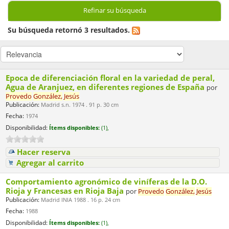
Refinar su búsqueda
Su búsqueda retornó 3 resultados.
Epoca de diferenciación floral en la variedad de peral,
Agua de Aranjuez, en diferentes regiones de España
por
Provedo
González,
Jesús
Publicación:
Madrid s.n. 1974 . 91 p. 30 cm
Fecha:
1974
Disponibilidad:
Ítems disponibles:
(1),
Hacer reserva
Agregar al carrito
Comportamiento agronómico de viníferas de la D.O.
Rioja y Francesas en Rioja Baja
por
Provedo
González,
Jesús
Publicación:
Madrid INIA 1988 . 16 p. 24 cm
Fecha:
1988
Disponibilidad:
Ítems disponibles:
(1),