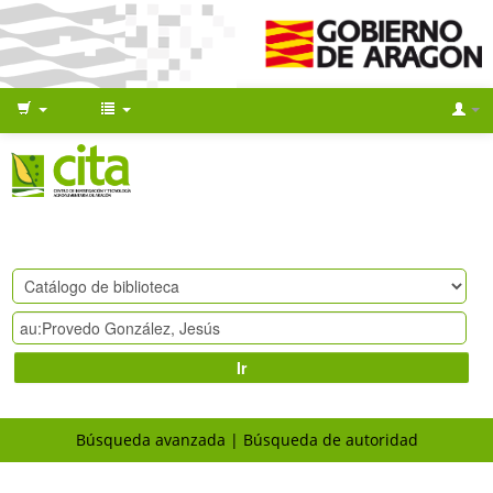
Ir
Búsqueda avanzada
Búsqueda de autoridad