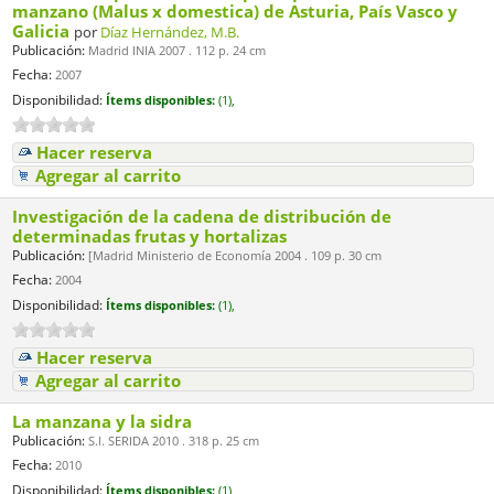
manzano (Malus x domestica) de Asturia, País Vasco y
Galicia
por
Díaz Hernández, M.B.
Publicación:
Madrid INIA 2007 . 112 p. 24 cm
Fecha:
2007
Disponibilidad:
Ítems disponibles:
(1),
Hacer reserva
Agregar al carrito
Investigación de la cadena de distribución de
determinadas frutas y hortalizas
Publicación:
[Madrid Ministerio de Economía 2004 . 109 p. 30 cm
Fecha:
2004
Disponibilidad:
Ítems disponibles:
(1),
Hacer reserva
Agregar al carrito
La manzana y la sidra
Publicación:
S.l. SERIDA 2010 . 318 p. 25 cm
Fecha:
2010
Disponibilidad:
Ítems disponibles:
(1),