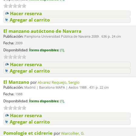
Hacer reserva
Agregar al carrito
El manzano autóctono de Navarra
Publicación:
Pamplona Universidad Pública de Navarra 2009 . 636 p. 24 cm
Fecha:
2009
Disponibilidad:
Ítems disponibles:
(1),
Hacer reserva
Agregar al carrito
El Manzano
por
Alvarez Requejo, Sergio
Publicación:
Madrid | Barcelona MAPA | Aedos 1988 . 431 p. 22 cm
Fecha:
1988
Disponibilidad:
Ítems disponibles:
(1),
Hacer reserva
Agregar al carrito
Pomologie et cidrerie
por
Warcollier, G.