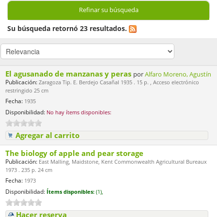
Refinar su búsqueda
Su búsqueda retornó 23 resultados.
El agusanado de manzanas y peras
por
Alfaro Moreno, Agustín
Publicación:
Zaragoza Tip. E. Berdejo Casañal 1935 . 15 p. , Acceso electrónico
restringido 25 cm
Fecha:
1935
Disponibilidad:
No hay ítems disponibles:
Agregar al carrito
The biology of apple and pear storage
Publicación:
East Malling, Maidstone, Kent Commonwealth Agricultural Bureaux
1973 . 235 p. 24 cm
Fecha:
1973
Disponibilidad:
Ítems disponibles:
(1),
Hacer reserva