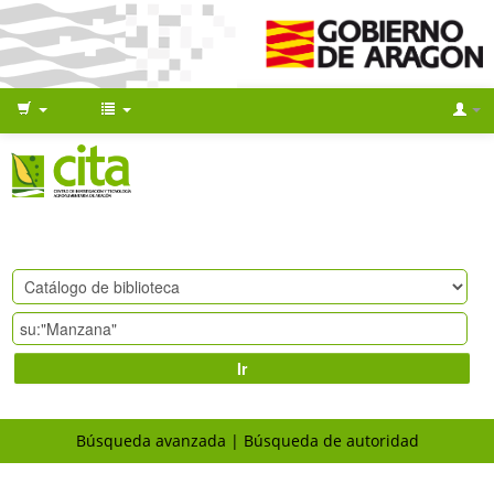
Ir
Búsqueda avanzada
Búsqueda de autoridad