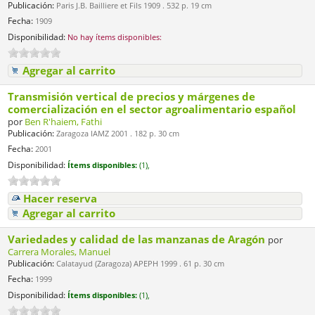
Publicación:
Paris J.B. Bailliere et Fils 1909 . 532 p. 19 cm
Fecha:
1909
Disponibilidad:
No hay ítems disponibles:
Agregar al carrito
Transmisión vertical de precios y márgenes de
comercialización en el sector agroalimentario español
por
Ben R'haiem, Fathi
Publicación:
Zaragoza IAMZ 2001 . 182 p. 30 cm
Fecha:
2001
Disponibilidad:
Ítems disponibles:
(1),
Hacer reserva
Agregar al carrito
Variedades y calidad de las manzanas de Aragón
por
Carrera Morales, Manuel
Publicación:
Calatayud (Zaragoza) APEPH 1999 . 61 p. 30 cm
Fecha:
1999
Disponibilidad:
Ítems disponibles:
(1),