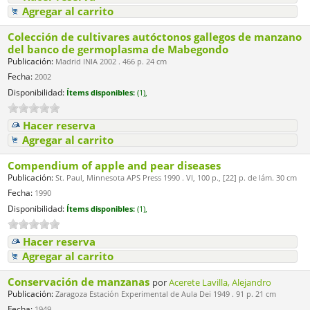
Agregar al carrito
Colección de cultivares autóctonos gallegos de manzano
del banco de germoplasma de Mabegondo
Publicación:
Madrid INIA 2002 . 466 p. 24 cm
Fecha:
2002
Disponibilidad:
Ítems disponibles:
(1),
Hacer reserva
Agregar al carrito
Compendium of apple and pear diseases
Publicación:
St. Paul, Minnesota APS Press 1990 . VI, 100 p., [22] p. de lám. 30 cm
Fecha:
1990
Disponibilidad:
Ítems disponibles:
(1),
Hacer reserva
Agregar al carrito
Conservación de manzanas
por
Acerete Lavilla, Alejandro
Publicación:
Zaragoza Estación Experimental de Aula Dei 1949 . 91 p. 21 cm
Fecha:
1949