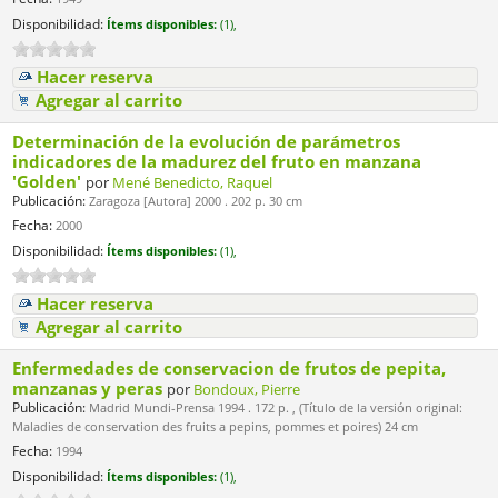
Disponibilidad:
Ítems disponibles:
(1),
Hacer reserva
Agregar al carrito
Determinación de la evolución de parámetros
indicadores de la madurez del fruto en manzana
'Golden'
por
Mené Benedicto, Raquel
Publicación:
Zaragoza [Autora] 2000 . 202 p. 30 cm
Fecha:
2000
Disponibilidad:
Ítems disponibles:
(1),
Hacer reserva
Agregar al carrito
Enfermedades de conservacion de frutos de pepita,
manzanas y peras
por
Bondoux, Pierre
Publicación:
Madrid Mundi-Prensa 1994 . 172 p. , (Título de la versión original:
Maladies de conservation des fruits a pepins, pommes et poires) 24 cm
Fecha:
1994
Disponibilidad:
Ítems disponibles:
(1),