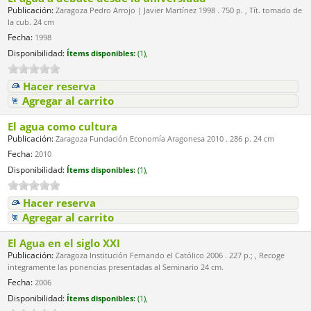
Publicación:
Zaragoza Pedro Arrojo | Javier Martínez 1998 . 750 p. , Tít. tomado de
la cub. 24 cm
Fecha:
1998
Disponibilidad:
Ítems disponibles:
(1),
Hacer reserva
Agregar al carrito
El agua como cultura
Publicación:
Zaragoza Fundación Economía Aragonesa 2010 . 286 p. 24 cm
Fecha:
2010
Disponibilidad:
Ítems disponibles:
(1),
Hacer reserva
Agregar al carrito
El Agua en el siglo XXI
Publicación:
Zaragoza Institución Fernando el Católico 2006 . 227 p.; , Recoge
integramente las ponencias presentadas al Seminario 24 cm.
Fecha:
2006
Disponibilidad:
Ítems disponibles:
(1),