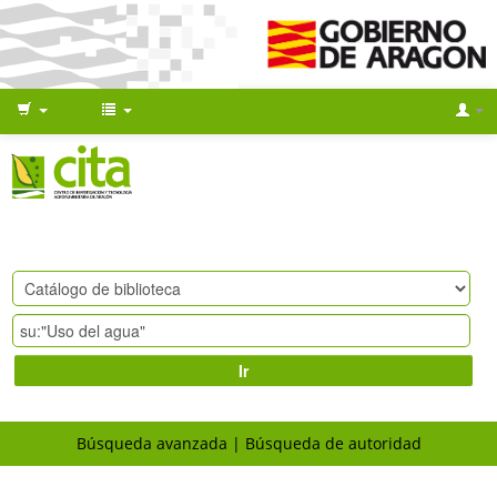
Ir
Búsqueda avanzada
Búsqueda de autoridad