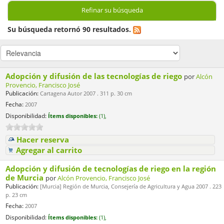
Refinar su búsqueda
Su búsqueda retornó 90 resultados.
Adopción y difusión de las tecnologías de riego
por
Alcón
Provencio, Francisco José
Publicación:
Cartagena Autor 2007 . 311 p. 30 cm
Fecha:
2007
Disponibilidad:
Ítems disponibles:
(1),
Hacer reserva
Agregar al carrito
Adopción y difusión de tecnologías de riego en la región
de Murcia
por
Alcón Provencio, Francisco José
Publicación:
[Murcia] Región de Murcia, Consejería de Agricultura y Agua 2007 . 223
p. 23 cm
Fecha:
2007
Disponibilidad:
Ítems disponibles:
(1),