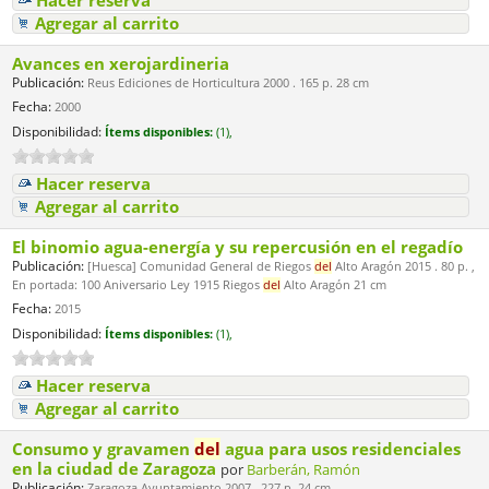
Hacer reserva
Agregar al carrito
Avances en xerojardineria
Publicación:
Reus Ediciones de Horticultura 2000 . 165 p. 28 cm
Fecha:
2000
Disponibilidad:
Ítems disponibles:
(1),
Hacer reserva
Agregar al carrito
El binomio agua-energía y su repercusión en el regadío
Publicación:
[Huesca] Comunidad General de Riegos
del
Alto Aragón 2015 . 80 p. ,
En portada: 100 Aniversario Ley 1915 Riegos
del
Alto Aragón 21 cm
Fecha:
2015
Disponibilidad:
Ítems disponibles:
(1),
Hacer reserva
Agregar al carrito
Consumo y gravamen
del
agua para usos residenciales
en la ciudad de Zaragoza
por
Barberán, Ramón
Publicación:
Zaragoza Ayuntamiento 2007 . 227 p. 24 cm