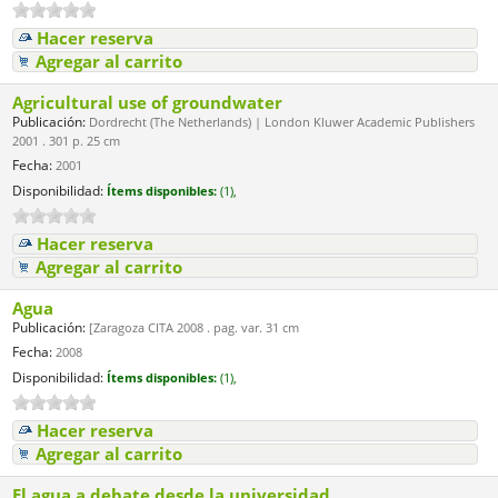
Hacer reserva
Agregar al carrito
Agricultural use of groundwater
Publicación:
Dordrecht (The Netherlands) | London Kluwer Academic Publishers
2001 . 301 p. 25 cm
Fecha:
2001
Disponibilidad:
Ítems disponibles:
(1),
Hacer reserva
Agregar al carrito
Agua
Publicación:
[Zaragoza CITA 2008 . pag. var. 31 cm
Fecha:
2008
Disponibilidad:
Ítems disponibles:
(1),
Hacer reserva
Agregar al carrito
El agua a debate desde la universidad