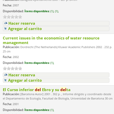
Fecha:
2007
Disponibilidad:
Ítems disponibles:
(1),
(1),
Hacer reserva
Agregar al carrito
Current issues in the economics of water resource
management
Publicación:
Dordrecht (The Netherlands) Kluwer Academic Publishers 2002 . 232 p.
25 cm
Fecha:
2002
Disponibilidad:
Ítems disponibles:
(1),
Hacer reserva
Agregar al carrito
El Curso inferior
del
Ebro y su
del
ta
Publicación:
[Barcelona Autor] 2001 . 302 p. , Informe dirigido y coordinado desde
el Departamento de Ecología, Facultad de Biología, Universidad de Barcelona 30 cm
Fecha:
2001
Disponibilidad:
Ítems disponibles:
(1),