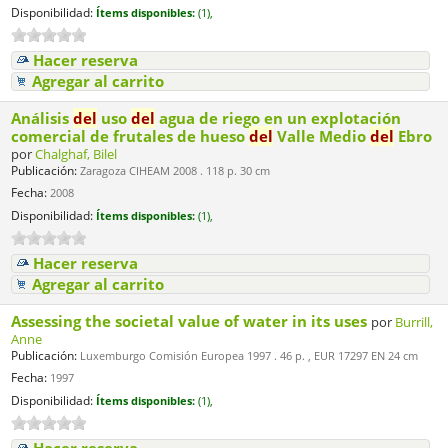
Disponibilidad:
Ítems disponibles:
(1),
Hacer reserva
Agregar al carrito
Análisis
del
uso
del
agua de riego en un explotación
comercial de frutales de hueso
del
Valle Medio
del
Ebro
por
Chalghaf, Bilel
Publicación:
Zaragoza CIHEAM 2008 . 118 p. 30 cm
Fecha:
2008
Disponibilidad:
Ítems disponibles:
(1),
Hacer reserva
Agregar al carrito
Assessing the societal value of water in its uses
por
Burrill,
Anne
Publicación:
Luxemburgo Comisión Europea 1997 . 46 p. , EUR 17297 EN 24 cm
Fecha:
1997
Disponibilidad:
Ítems disponibles:
(1),