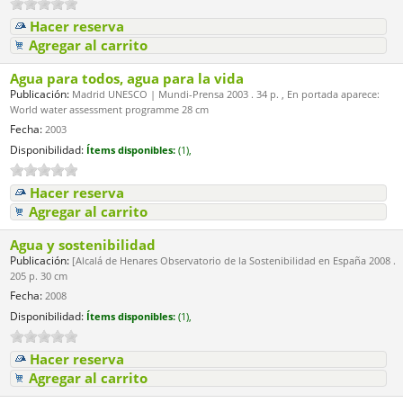
Hacer reserva
Agregar al carrito
Agua para todos, agua para la vida
Publicación:
Madrid UNESCO | Mundi-Prensa 2003 . 34 p. , En portada aparece:
World water assessment programme 28 cm
Fecha:
2003
Disponibilidad:
Ítems disponibles:
(1),
Hacer reserva
Agregar al carrito
Agua y sostenibilidad
Publicación:
[Alcalá de Henares Observatorio de la Sostenibilidad en España 2008 .
205 p. 30 cm
Fecha:
2008
Disponibilidad:
Ítems disponibles:
(1),
Hacer reserva
Agregar al carrito