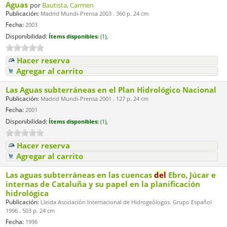
Aguas
por
Bautista, Carmen
Publicación:
Madrid Mundi-Prensa 2003 . 360 p. 24 cm
Fecha:
2003
Disponibilidad:
Ítems disponibles:
(1),
Hacer reserva
Agregar al carrito
Las Aguas subterráneas en el Plan Hidrológico Nacional
Publicación:
Madrid Mundi-Prensa 2001 . 127 p. 24 cm
Fecha:
2001
Disponibilidad:
Ítems disponibles:
(1),
Hacer reserva
Agregar al carrito
Las aguas subterráneas en las cuencas
del
Ebro, Júcar e
internas de Cataluña y su papel en la planificación
hidrológica
Publicación:
Lleida Asociación Internacional de Hidrogeólogos. Grupo Español
1996 . 503 p. 24 cm
Fecha:
1996