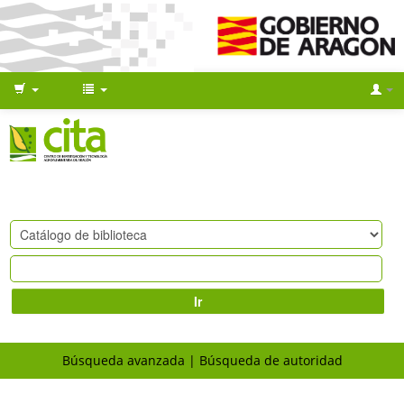
Ir
Búsqueda avanzada
Búsqueda de autoridad