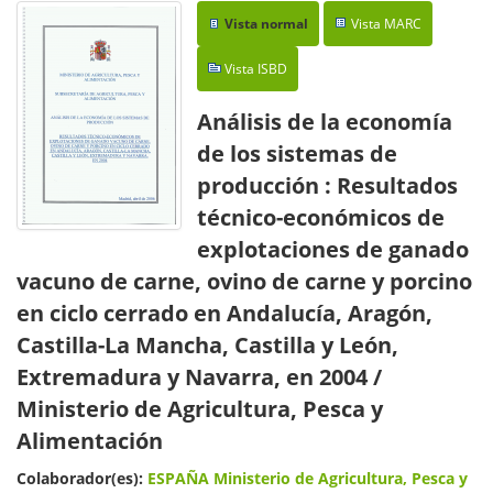
Vista normal
Vista MARC
Vista ISBD
Análisis de la economía
de los sistemas de
producción : Resultados
técnico-económicos de
explotaciones de ganado
vacuno de carne, ovino de carne y porcino
en ciclo cerrado en Andalucía, Aragón,
Castilla-La Mancha, Castilla y León,
Extremadura y Navarra, en 2004
/
Ministerio de Agricultura, Pesca y
Alimentación
Colaborador(es):
ESPAÑA Ministerio de Agricultura, Pesca y