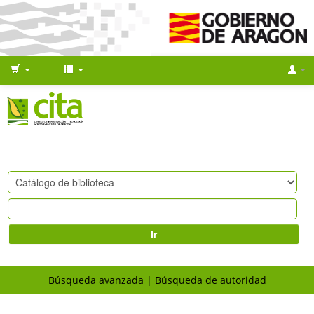
Ir
Búsqueda avanzada
Búsqueda de autoridad