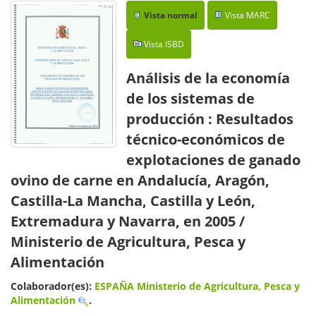
Vista normal
Vista MARC
Vista ISBD
Análisis de la economía
de los sistemas de
producción : Resultados
técnico-económicos de
explotaciones de ganado
ovino de carne en Andalucía, Aragón,
Castilla-La Mancha, Castilla y León,
Extremadura y Navarra, en 2005
/
Ministerio de Agricultura, Pesca y
Alimentación
Colaborador(es):
ESPAÑA Ministerio de Agricultura, Pesca y
Alimentación
.