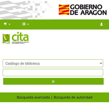
Ir
Búsqueda avanzada
Búsqueda de autoridad