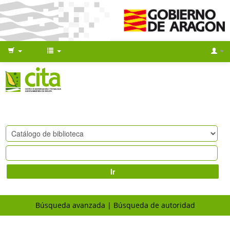
Ir
Búsqueda avanzada
Búsqueda de autoridad