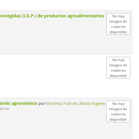
protegidas (I.G.P.) de productos agroalimentarios
No hay
imagen de
cubierta
disponible
No hay
imagen de
cubierta
disponible
interés agronómico
por
Martínez Francés, Maria Angeles
No hay
 24 cm
imagen de
cubierta
disponible