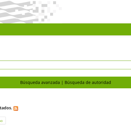
Búsqueda avanzada
Búsqueda de autoridad
tados.
mo