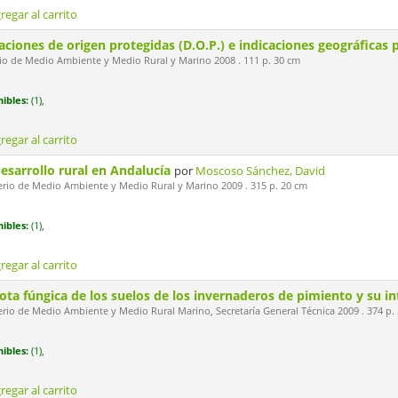
regar al carrito
ciones de origen protegidas (D.O.P.) e indicaciones geográficas 
io de Medio Ambiente y Medio Rural y Marino 2008 . 111 p. 30 cm
ibles:
(1),
regar al carrito
desarrollo rural en Andalucía
por
Moscoso Sánchez, David
erio de Medio Ambiente y Medio Rural y Marino 2009 . 315 p. 20 cm
ibles:
(1),
regar al carrito
iota fúngica de los suelos de los invernaderos de pimiento y su 
rio de Medio Ambiente y Medio Rural Marino, Secretaría General Técnica 2009 . 374 p.
ibles:
(1),
regar al carrito