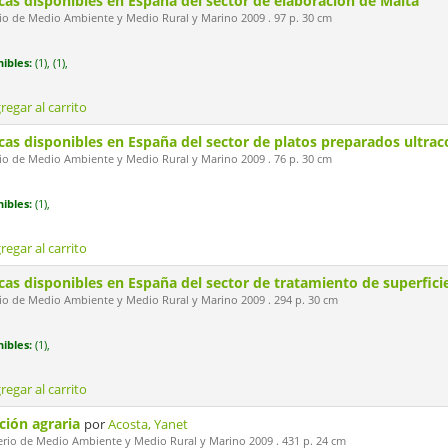
cas disponibles en España del sector de elaboración de Malta
io de Medio Ambiente y Medio Rural y Marino 2009 . 97 p. 30 cm
ibles:
(1),
(1),
regar al carrito
cas disponibles en España del sector de platos preparados ultra
io de Medio Ambiente y Medio Rural y Marino 2009 . 76 p. 30 cm
ibles:
(1),
regar al carrito
cas disponibles en España del sector de tratamiento de superficie
io de Medio Ambiente y Medio Rural y Marino 2009 . 294 p. 30 cm
ibles:
(1),
regar al carrito
ación agraria
por
Acosta, Yanet
erio de Medio Ambiente y Medio Rural y Marino 2009 . 431 p. 24 cm