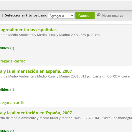
|
Seleccionar títulos para:
 agroalimentarias españolas
io de Medio Ambiente y Medio Rural y Marino 2009 . 559 p. 29 cm
ibles:
(1),
regar al carrito
ca y la alimentación en España, 2007
io de Medio Ambiente y Medio Rural y Marino 2008 . 813 p. , Existe un CD-ROM con e
ibles:
(1),
regar al carrito
ca y la alimentación en España, 2007
erio de Medio Ambiente y Medio Rural y Marino 2008 . 1 CD-ROM , Existe una monogra
ibles:
(1),