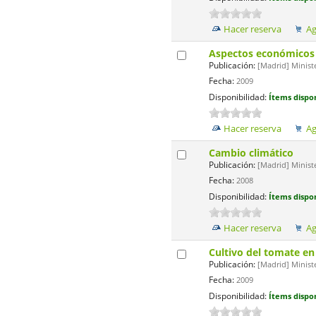
Hacer reserva
Ag
Aspectos económicos l
Publicación:
[Madrid] Minist
Fecha:
2009
Disponibilidad:
Ítems dispon
Hacer reserva
Ag
Cambio climático
Publicación:
[Madrid] Minist
Fecha:
2008
Disponibilidad:
Ítems dispon
Hacer reserva
Ag
Cultivo del tomate e
Publicación:
[Madrid] Minist
Fecha:
2009
Disponibilidad:
Ítems dispon