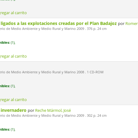
regar al carrito
igados a las explotaciones creadas por el Plan Badajoz
por
Romero
erio de Medio Ambiente y Medio Rural y Marino 2009 . 376 p. 24 cm
ibles:
(1),
regar al carrito
erio de Medio Ambiente y Medio Rural y Marino 2008 . 1 CD-ROM
ibles:
(1),
regar al carrito
n invernadero
por
Reche Mármol, José
erio de Medio Ambiente y Medio Rural y Marino 2009 . 302 p. 24 cm
ibles:
(1),