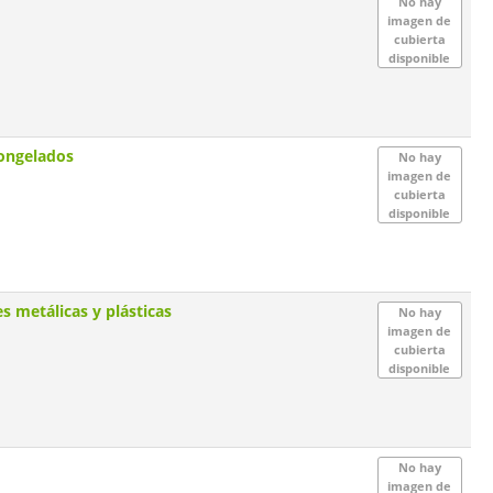
No hay
imagen de
cubierta
disponible
congelados
No hay
imagen de
cubierta
disponible
s metálicas y plásticas
No hay
imagen de
cubierta
disponible
No hay
imagen de