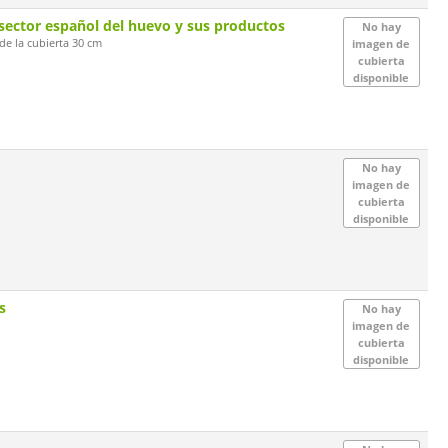
 sector español del huevo y sus productos
No hay
de la cubierta 30 cm
imagen de
cubierta
disponible
No hay
imagen de
cubierta
disponible
os
No hay
imagen de
cubierta
disponible