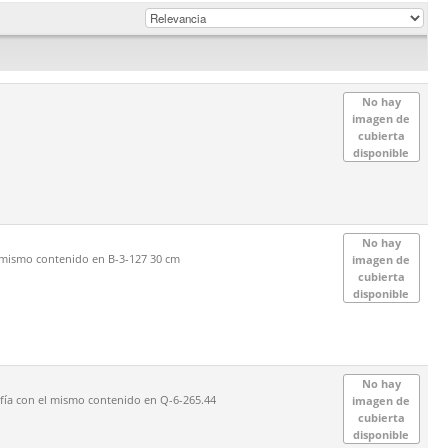
No hay
imagen de
cubierta
disponible
No hay
l mismo contenido en B-3-127 30 cm
imagen de
cubierta
disponible
No hay
fía con el mismo contenido en Q-6-265.44
imagen de
cubierta
disponible