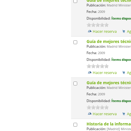
Guía de mejores técni
Publicación:
Madrid Minister
Fecha:
2009
Disponibilidad:
Ítems dispon
Hacer reserva
Ag
Guía de mejores técni
Publicación:
Madrid Minister
Fecha:
2009
Disponibilidad:
Ítems dispon
Hacer reserva
Ag
Guía de mejores técni
Publicación:
Madrid Minister
Fecha:
2009
Disponibilidad:
Ítems dispon
Hacer reserva
Ag
Historia de la inform
Publicación:
[Madrid] Minist