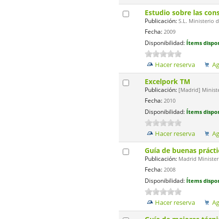
Estudio sobre las con
Publicación:
S.L. Ministerio 
Fecha:
2009
Disponibilidad:
Ítems dispon
Hacer reserva
Ag
Excelpork TM
Publicación:
[Madrid] Minist
Fecha:
2010
Disponibilidad:
Ítems dispon
Hacer reserva
Ag
Guía de buenas prácti
Publicación:
Madrid Minister
Fecha:
2008
Disponibilidad:
Ítems dispon
Hacer reserva
Ag