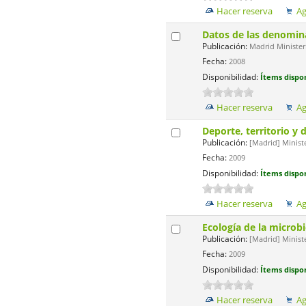
Hacer reserva
Ag
Datos de las denomina
Publicación:
Madrid Minister
Fecha:
2008
Disponibilidad:
Ítems dispon
Hacer reserva
Ag
Deporte, territorio y 
Publicación:
[Madrid] Minist
Fecha:
2009
Disponibilidad:
Ítems dispon
Hacer reserva
Ag
Ecología de la microb
Publicación:
[Madrid] Ministe
Fecha:
2009
Disponibilidad:
Ítems dispon
Hacer reserva
Ag