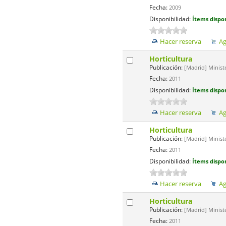
Fecha:
2009
Disponibilidad:
Ítems dispon
Hacer reserva
Ag
Horticultura
Publicación:
[Madrid] Minist
Fecha:
2011
Disponibilidad:
Ítems dispon
Hacer reserva
Ag
Horticultura
Publicación:
[Madrid] Minist
Fecha:
2011
Disponibilidad:
Ítems dispon
Hacer reserva
Ag
Horticultura
Publicación:
[Madrid] Minist
Fecha:
2011