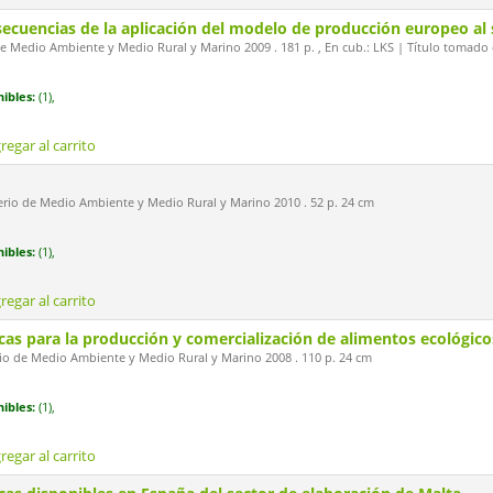
secuencias de la aplicación del modelo de producción europeo al
de Medio Ambiente y Medio Rural y Marino 2009 . 181 p. , En cub.: LKS | Título tomado 
ibles:
(1),
regar al carrito
erio de Medio Ambiente y Medio Rural y Marino 2010 . 52 p. 24 cm
ibles:
(1),
regar al carrito
cas para la producción y comercialización de alimentos ecológic
io de Medio Ambiente y Medio Rural y Marino 2008 . 110 p. 24 cm
ibles:
(1),
regar al carrito