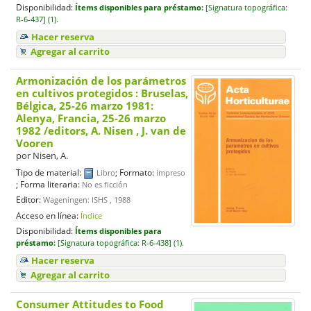
Disponibilidad:
Ítems disponibles para préstamo:
[
Signatura topográfica:
R-6-437] (1).
Hacer reserva
Agregar al carrito
Armonización de los parámetros
en cultivos protegidos : Bruselas,
Bélgica, 25-26 marzo 1981:
Alenya, Francia, 25-26 marzo
1982
/editors, A. Nisen , J. van de
Vooren
por
Nisen, A.
Tipo de material:
; Formato:
Libro
impreso
; Forma literaria:
No es ficción
Editor:
Wageningen: ISHS , 1988
Acceso en línea:
Índice
Disponibilidad:
Ítems disponibles para
préstamo:
[
Signatura topográfica:
R-6-438] (1).
Hacer reserva
Agregar al carrito
Consumer Attitudes to Food