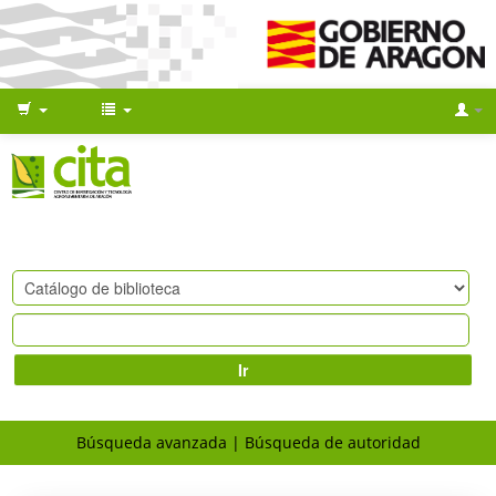
Ir
Búsqueda avanzada
Búsqueda de autoridad