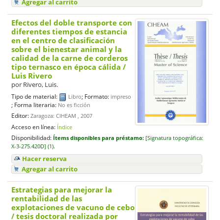
Agregar al carrito
Efectos del doble transporte con
diferentes tiempos de estancia
en el centro de clasificación
sobre el bienestar animal y la
calidad de la carne de corderos
tipo ternasco en época cálida
/
Luis Rivero
por
Rivero, Luis.
Tipo de material:
; Formato:
Libro
impreso
; Forma literaria:
No es ficción
Editor:
Zaragoza: CIHEAM , 2007
Acceso en línea:
Índice
Disponibilidad:
Ítems disponibles para préstamo:
[
Signatura topográfica:
X-3-275.420D] (1).
Hacer reserva
Agregar al carrito
Estrategias para mejorar la
rentabilidad de las
explotaciones de vacuno de cebo
/ tesis doctoral realizada por