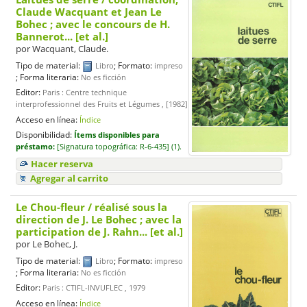
Claude Wacquant et Jean Le
Bohec ; avec le concours de H.
Bannerot... [et al.]
por
Wacquant, Claude.
Tipo de material:
; Formato:
Libro
impreso
; Forma literaria:
No es ficción
Editor:
Paris : Centre technique
interprofessionnel des Fruits et Légumes , [1982]
Acceso en línea:
Índice
Disponibilidad:
Ítems disponibles para
préstamo:
[
Signatura topográfica:
R-6-435] (1).
Hacer reserva
Agregar al carrito
Le Chou-fleur
/ réalisé sous la
direction de J. Le Bohec ; avec la
participation de J. Rahn... [et al.]
por
Le Bohec, J.
Tipo de material:
; Formato:
Libro
impreso
; Forma literaria:
No es ficción
Editor:
Paris : CTIFL-INVUFLEC , 1979
Acceso en línea:
Índice