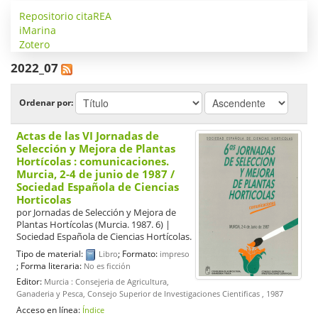
Repositorio citaREA
iMarina
Zotero
2022_07
Ordenar por:
Actas de las VI Jornadas de
Selección y Mejora de Plantas
Hortícolas : comunicaciones.
Murcia, 2-4 de junio de 1987
/
Sociedad Española de Ciencias
Horticolas
por
Jornadas de Selección y Mejora de
Plantas Hortícolas
(Murcia. 1987. 6)
|
Sociedad Española de Ciencias Hortícolas.
Tipo de material:
; Formato:
Libro
impreso
; Forma literaria:
No es ficción
Editor:
Murcia : Consejeria de Agricultura,
Ganaderia y Pesca, Consejo Superior de Investigaciones Cientificas , 1987
Acceso en línea:
Índice